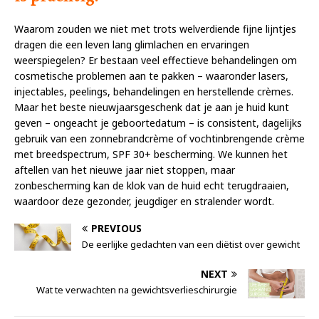
Waarom zouden we niet met trots welverdiende fijne lijntjes
dragen die een leven lang glimlachen en ervaringen
weerspiegelen? Er bestaan veel effectieve behandelingen om
cosmetische problemen aan te pakken – waaronder lasers,
injectables, peelings, behandelingen en herstellende crèmes.
Maar het beste nieuwjaarsgeschenk dat je aan je huid kunt
geven – ongeacht je geboortedatum – is consistent, dagelijks
gebruik van een zonnebrandcrème of vochtinbrengende crème
met breedspectrum, SPF 30+ bescherming. We kunnen het
aftellen van het nieuwe jaar niet stoppen, maar
zonbescherming kan de klok van de huid echt terugdraaien,
waardoor deze gezonder, jeugdiger en stralender wordt.
PREVIOUS
De eerlijke gedachten van een diëtist over gewicht
NEXT
Wat te verwachten na gewichtsverlieschirurgie