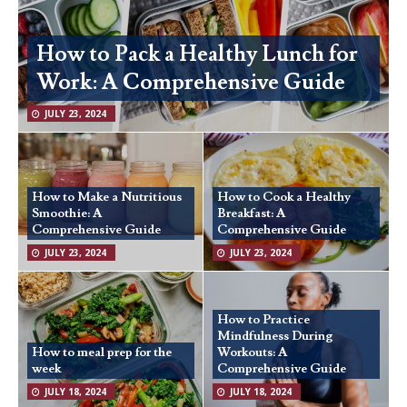
How to Pack a Healthy Lunch for
Work: A Comprehensive Guide
JULY 23, 2024
How to Make a Nutritious
How to Cook a Healthy
Smoothie: A
Breakfast: A
Comprehensive Guide
Comprehensive Guide
JULY 23, 2024
JULY 23, 2024
How to Practice
Mindfulness During
How to meal prep for the
Workouts: A
week
Comprehensive Guide
JULY 18, 2024
JULY 18, 2024