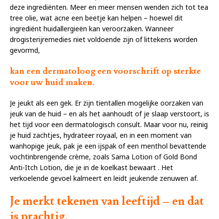
deze ingrediënten. Meer en meer mensen wenden zich tot tea
tree olie, wat acne een beetje kan helpen – hoewel dit
ingrediënt huidallergieën kan veroorzaken. Wanneer
drogisterijremedies niet voldoende zijn of littekens worden
gevormd,
kan een dermatoloog een voorschrift op sterkte
voor uw huid maken.
Je jeukt als een gek. Er zijn tientallen mogelijke oorzaken van
jeuk van de huid – en als het aanhoudt of je slaap verstoort, is
het tijd voor een dermatologisch consult. Maar voor nu, reinig
je huid zachtjes, hydrateer royaal, en in een moment van
wanhopige jeuk, pak je een ijspak of een menthol bevattende
vochtinbrengende crème, zoals Sarna Lotion of Gold Bond
Anti-Itch Lotion, die je in de koelkast bewaart . Het
verkoelende gevoel kalmeert en leidt jeukende zenuwen af.
Je merkt tekenen van leeftijd – en dat
is prachtig.