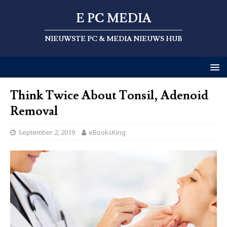
E PC MEDIA
NIEUWSTE PC & MEDIA NIEUWS HUB
Think Twice About Tonsil, Adenoid
Removal
September 2, 2019
eBooksKing