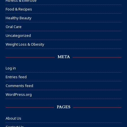
Fitness & Exercise
Food & Recipes
Healthy Beauty
Oral Care
Uncategorized
Weight Loss & Obesity
META
Log in
Entries feed
Comments feed
WordPress.org
PAGES
About Us