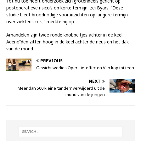
Tot nu toe heeft onderzoek zich grotendeels gericht op
postoperatieve risico’s op korte termijn, zei Byars. “Deze
studie biedt broodnodige vooruitzichten op langere termijn
over ziekterisico’s,” merkte hij op.
Amandelen zijn twee ronde knobbeltjes achter in de keel.
Adenoïden zitten hoog in de keel achter de neus en het dak
van de mond.
PREVIOUS
Gewichtsverlies Operatie-effecten Van kop tot teen
NEXT
Meer dan 500 kleine ‘tanden’ verwijderd uit de
mond van de jongen