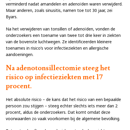
verminderd nadat amandelen en adenoïden waren verwijderd.
Maar anderen, zoals sinusitis, namen toe tot 30 jaar, zei
Byars.
Na het verwijderen van tonsillen of adenoïden, vonden de
onderzoekers een toename van twee tot drie keer in ziekten
van de bovenste luchtwegen. Ze identificeerden kleinere
toenames in risico’s voor infectieziekten en allergische
aandoeningen.
Na adenotonsillectomie steeg het
risico op infectieziekten met 17
procent.
Het absolute risico – de kans dat het risico van een bepaalde
persoon zou stijgen – steeg echter slechts iets meer dan 2
procent, aldus de onderzoekers. Dat komt omdat deze
voorwaarden zo vaak voorkomen bij de algemene bevolking.