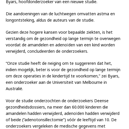
Byars, hoofdonderzoeker van een nieuwe studie.
Die aandoeningen van de luchtwegen omvatten astma en
longontsteking, aldus de auteurs van de studie.
Gezien deze hogere kansen voor bepaalde ziekten, is het
verstandig om de gezondheid op lange termijn te overwegen
voordat de amandelen en adenoïden van een kind worden
verwijderd, concludeerden de onderzoekers.
“Onze studie heeft de neiging om te suggereren dat het,
indien mogelijk, beter is voor de gezondheid op lange termijn
om deze operaties in de kindertijd te voorkomen,” zei Byars,
een onderzoeker aan de Universiteit van Melbourne in
Australië.
Voor de studie onderzochten de onderzoekers Deense
gezondheidsdossiers, na meer dan 60.000 kinderen die
amandelen hadden verwijderd, adenoïden hadden verwijderd
of beide (“adenotonsillectomie”) vóór de leeftijd van 10. De
onderzoekers vergeleken de medische gegevens met