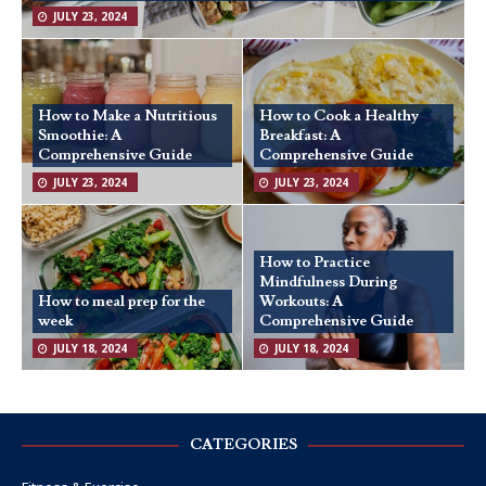
JULY 23, 2024
How to Make a Nutritious
How to Cook a Healthy
Smoothie: A
Breakfast: A
Comprehensive Guide
Comprehensive Guide
JULY 23, 2024
JULY 23, 2024
How to Practice
Mindfulness During
How to meal prep for the
Workouts: A
week
Comprehensive Guide
JULY 18, 2024
JULY 18, 2024
CATEGORIES