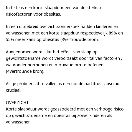
In feite is een korte slaapduur een van de sterkste
risicofactoren voor obesitas.
In één uitgebreid overzichtsonderzoek hadden kinderen en
volwassenen met een korte slaapduur respectievelijk 89% en
55% meer kans op obesitas (3Vertrouwde bron).
Aangenomen wordt dat het effect van slaap op
gewichtstoename wordt veroorzaakt door tal van factoren ,
waaronder hormonen en motivatie om te oefenen
(4Vertrouwde bron).
Als je probeert af te vallen, is een goede nachtrust absoluut
cruciaal.
OVERZICHT
Korte slaapduur wordt geassocieerd met een verhoogd risico
op gewichtstoename en obesitas bij zowel kinderen als
volwassenen.