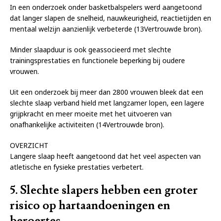
In een onderzoek onder basketbalspelers werd aangetoond
dat langer slapen de snelheid, nauwkeurigheid, reactietijden en
mentaal welzijn aanzienlijk verbeterde (13Vertrouwde bron).
Minder slaapduur is ook geassocieerd met slechte
trainingsprestaties en functionele beperking bij oudere
vrouwen.
Uit een onderzoek bij meer dan 2800 vrouwen bleek dat een
slechte slaap verband hield met langzamer lopen, een lagere
grijpkracht en meer moeite met het uitvoeren van
onafhankelijke activiteiten (14Vertrouwde bron).
OVERZICHT
Langere slaap heeft aangetoond dat het veel aspecten van
atletische en fysieke prestaties verbetert.
5. Slechte slapers hebben een groter
risico op hartaandoeningen en
beroertes