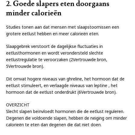
2. Goede slapers eten doorgaans
minder calorieën
Studies tonen aan dat mensen met slaapstoornissen een
grotere eetlust hebben en meer calorieën eten.
Slaapgebrek verstoort de dagelijkse fluctuaties in
eetlusthormonen en wordt verondersteld slechte
eetlustregulatie te veroorzaken (2Vertrouwde bron,
5Vertrouwde bron).
Dit omvat hogere niveaus van ghreline, het hormoon dat de
eetlust stimuleert, en verlaagde niveaus van leptine , het
hormoon dat de eetlust onderdrukt (6Vertrouwde bron).
OVERZICHT
Slecht slapen beïnvloedt hormonen die de eetlust reguleren.
Degenen die voldoende slapen, hebben de neiging om minder
calorieën te eten dan degenen die dat niet doen.