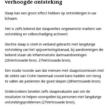
verhoogde ontsteking
Slaap kan een groot effect hebben op ontstekingen in uw
lichaam.
Het is zelfs bekend dat slaapverlies ongewenste markers van
ontsteking en celbeschadiging activeert.
Slechte slaap is sterk in verband gebracht met langdurige
ontsteking van het spijsverteringskanaal, bij aandoeningen die
bekend staan ​​als inflammatoire darmaandoeningen
(26Vertrouwde bron, 27Vertrouwde bron).
Een studie toonde aan dat mensen met slaapstoornissen met
de ziekte van Crohn tweemaal zoveel kans hadden om terug
te vallen als patiënten die goed sliepen (28Vertrouwde bron).
Onderzoekers bevelen zelfs slaapevaluatie aan om de
resultaten te helpen voorspellen bij personen met langdurige
ontstekingsproblemen (27Vertrouwde bron).