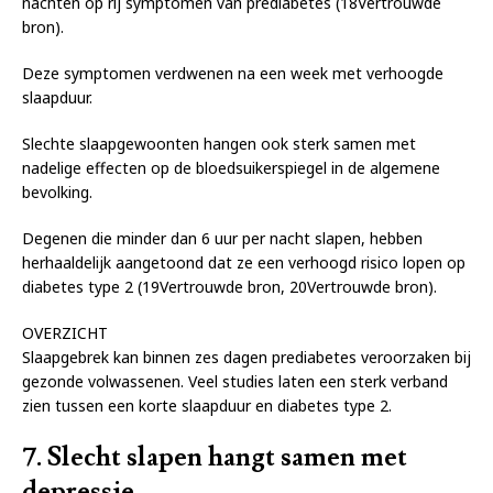
nachten op rij symptomen van prediabetes (18Vertrouwde
bron).
Deze symptomen verdwenen na een week met verhoogde
slaapduur.
Slechte slaapgewoonten hangen ook sterk samen met
nadelige effecten op de bloedsuikerspiegel in de algemene
bevolking.
Degenen die minder dan 6 uur per nacht slapen, hebben
herhaaldelijk aangetoond dat ze een verhoogd risico lopen op
diabetes type 2 (19Vertrouwde bron, 20Vertrouwde bron).
OVERZICHT
Slaapgebrek kan binnen zes dagen prediabetes veroorzaken bij
gezonde volwassenen. Veel studies laten een sterk verband
zien tussen een korte slaapduur en diabetes type 2.
7. Slecht slapen hangt samen met
depressie